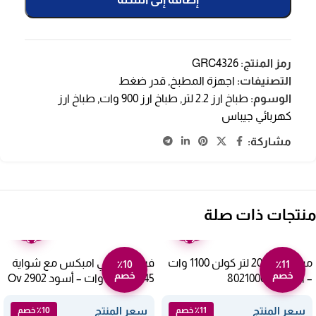
رمز المنتج:
GRC4326
التصنيفات:
اجهزة المطبخ
,
قدر ضغط
الوسوم:
طباخ ارز 2.2 لتر
,
طباخ ارز 900 وات
,
طباخ ارز
كهربائي جيباس
مشاركة:
منتجات ذات صلة
ضمان
ضمان
عامين
عامين
ميكروويف 20 لتر كولن 1100 وات
فرن كهربائي امبكس مع شواية
٪10
٪11
خصم
خصم
– أبيض 802100002
45 لتر 1800 وات – أسود Ov 2902
سعر المنتج
سعر المنتج
٪11 خصم
٪10 خصم