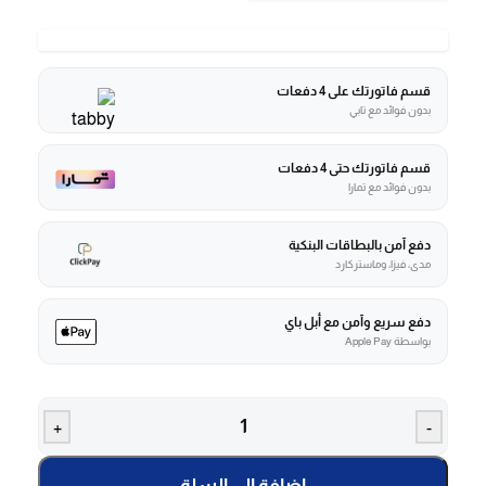
قسم فاتورتك على 4 دفعات
بدون فوائد مع تابي
قسم فاتورتك حتى 4 دفعات
بدون فوائد مع تمارا
دفع آمن بالبطاقات البنكية
مدى، فيزا، وماستركارد
دفع سريع وآمن مع أبل باي
بواسطة Apple Pay
+
-
إضافة إلى السلة