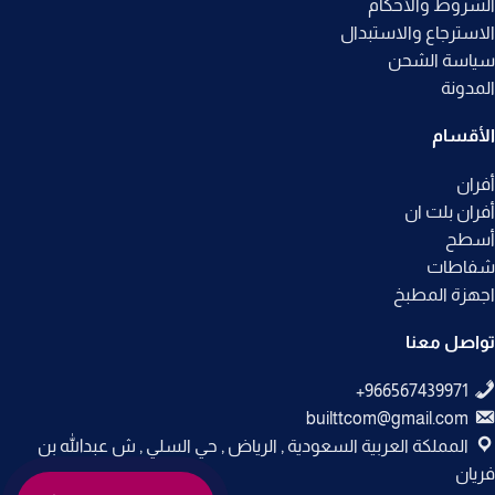
الشروط والأحكام
الاسترجاع والاستبدال
سياسة الشحن
المدونة
الأقسام
أفران
أفران بلت ان
أسطح
شفاطات
اجهزة المطبخ
تواصل معنا
builttcom@gmail.com
المملكة العربية السعودية , الرياض , حي السلي , ش عبدالله بن
فريان