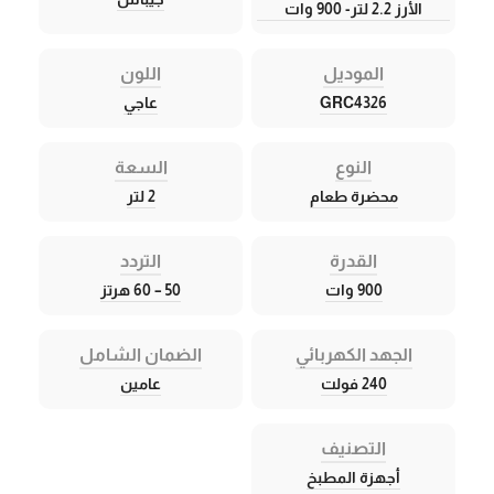
الأرز 2.2 لتر- 900 وات
الموديل
اللون
GRC4326
عاجي
النوع
السعة
محضرة طعام
2 لتر
القدرة
التردد
900 وات
50 – 60 هرتز
الجهد الكهربائي
الضمان الشامل
240 فولت
عامين
التصنيف
أجهزة المطبخ