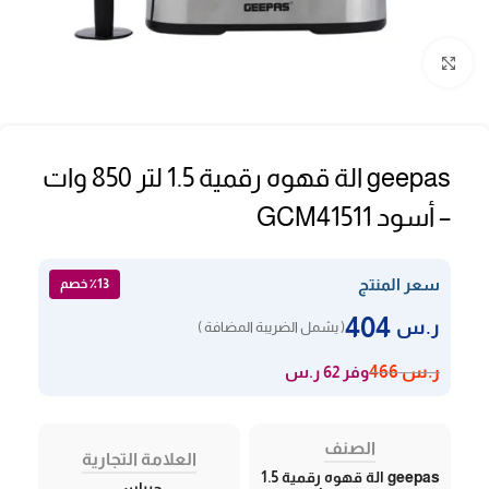
Click to enlarge
geepas الة قهوه رقمية 1.5 لتر 850 وات
– أسود GCM41511
سعر المنتج
٪13 خصم
404
ر.س
( يشمل الضريبة المضافة )
وفر 62 ر.س
ر.س
466
الصنف
العلامة التجارية
geepas الة قهوه رقمية 1.5
جيباس